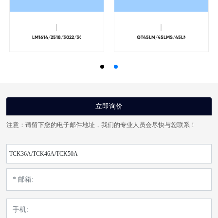
LM1614/2518/3022/3028/4028/6036/8545
QT45LM/45LMS/45LMY/45LMSY
立即询价
注意：请留下您的电子邮件地址，我们的专业人员会尽快与您联系！
TCK36A/TCK46A/TCK50A