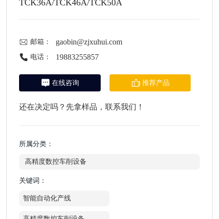
TCK36A/TCK46A/TCK50A
gaobin@zjxuhui.com
邮箱：
19883255857
电话：
在线咨询
推荐产品
还在决定吗？先拿样品，联系我们！
所属分类：
高精度数控车削设备
关键词：
智能自动化产线
高精度数控车削设备