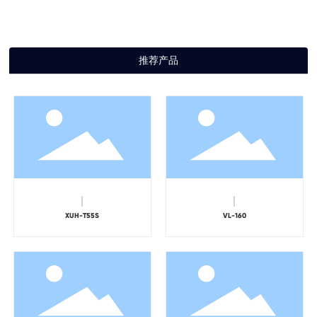
推荐产品
XUH-T55S
VL-160